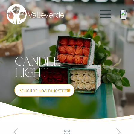
Candle
Light
Solicitar una muestra