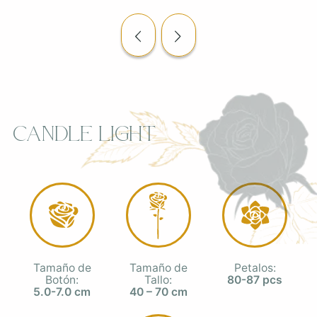
Candle Light
Tamaño de
Tamaño de
Petalos:
Botón:
Tallo:
80-87 pcs
5.0-7.0 cm
40 – 70 cm