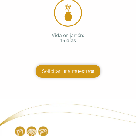
Vida en jarrón:
15 días
Solicitar una muestra