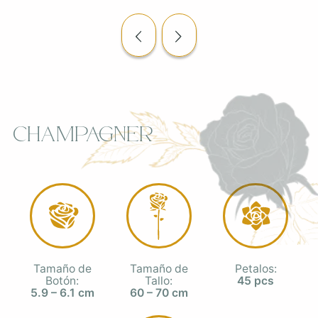
Champagner
Tamaño de
Tamaño de
Petalos:
Botón:
Tallo:
45 pcs
5.9 – 6.1 cm
60 – 70 cm