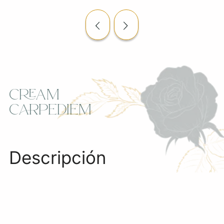
Cream
Carpediem
Descripción