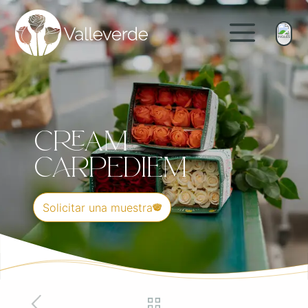
Cream
Carpediem
Solicitar una muestra