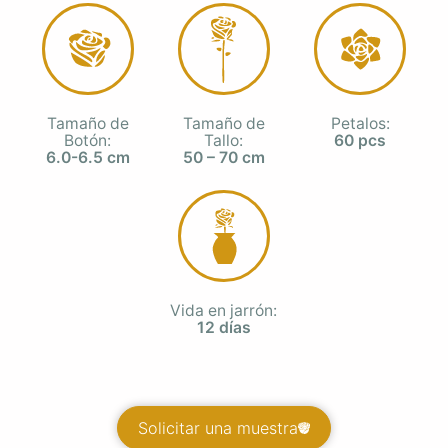
Tamaño de
Tamaño de
Petalos:
Botón:
Tallo:
60 pcs
6.0-6.5 cm
50 – 70 cm
Vida en jarrón:
12 días
Solicitar una muestra