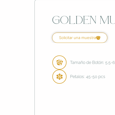
Golden M
Solicitar una muestra
Tamaño de Botón:
5.5-
Petalos:
45-50 pcs