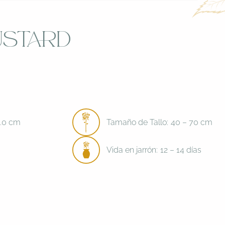
ustard
6.0 cm
Tamaño de Tallo:
40 – 70 cm
Vida en jarrón:
12 – 14 días