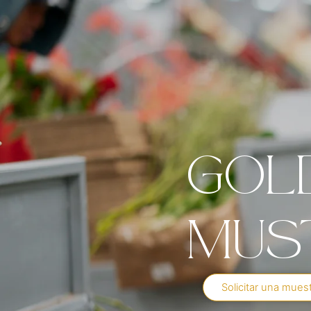
Gol
Mus
Solicitar una mues