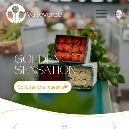
Golden
Sensation
Solicitar una muestra