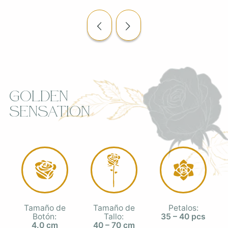
Golden
Sensation
Tamaño de
Tamaño de
Petalos:
Botón:
Tallo:
35 – 40 pcs
4.0 cm
40 – 70 cm