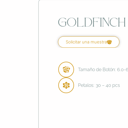
Goldfinch
Solicitar una muestra
Tamaño de Botón:
6.0-
Petalos:
30 – 40 pcs