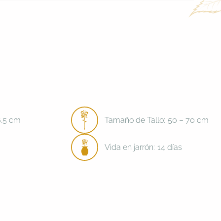
6.5 cm
Tamaño de Tallo:
50 – 70 cm
Vida en jarrón:
14 días