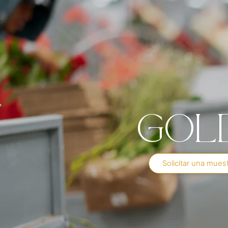
Gol
Solicitar una mues