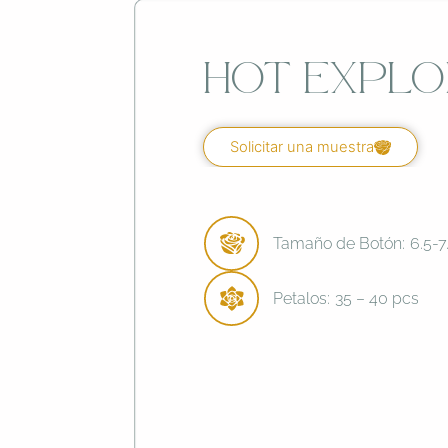
Hot Explo
Solicitar una muestra
Tamaño de Botón:
6.5-
Petalos:
35 – 40 pcs