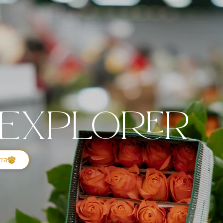
 Explorer
tra