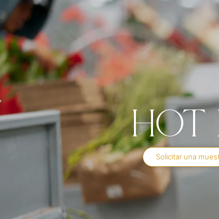
Hot
Solicitar una mues