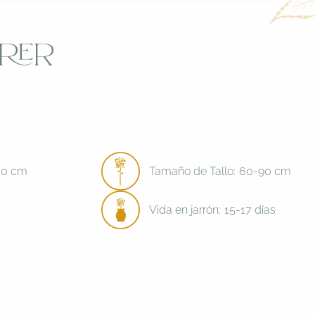
rer
7.0 cm
Tamaño de Tallo:
60-90 cm
Vida en jarrón:
15-17 días