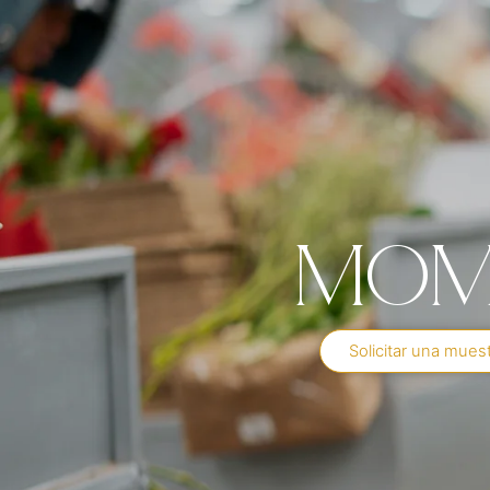
Mom
Solicitar una mues