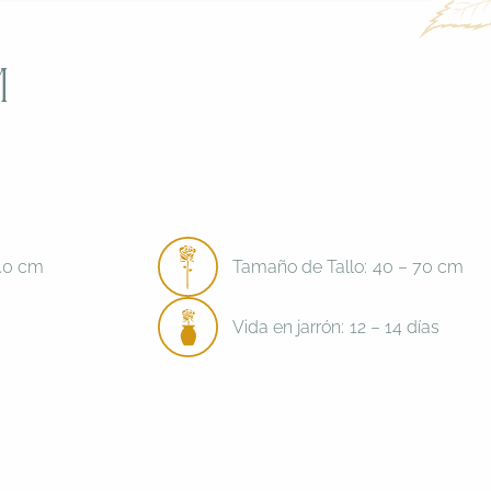
m
7.0 cm
Tamaño de Tallo:
40 – 70 cm
Vida en jarrón:
12 – 14 días