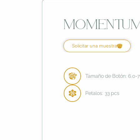
Momentu
Solicitar una muestra
Tamaño de Botón:
6.0-
Petalos:
33 pcs