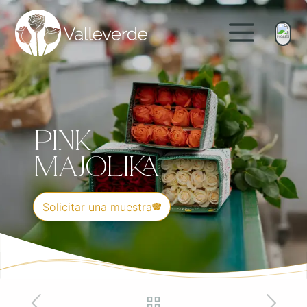
Pink
Majolika
Solicitar una muestra