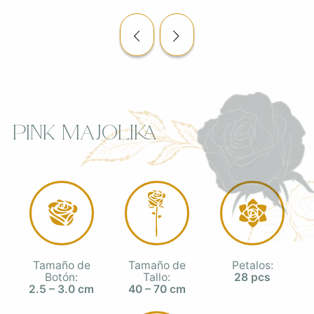
Pink Majolika
Tamaño de
Tamaño de
Petalos:
Botón:
Tallo:
28 pcs
2.5 – 3.0 cm
40 – 70 cm