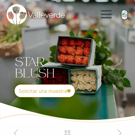
Star
Blush
Solicitar una muestra