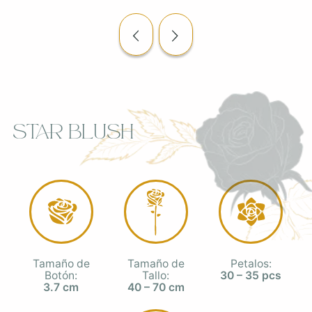
Star Blush
Tamaño de
Tamaño de
Petalos:
Botón:
Tallo:
30 – 35 pcs
3.7 cm
40 – 70 cm