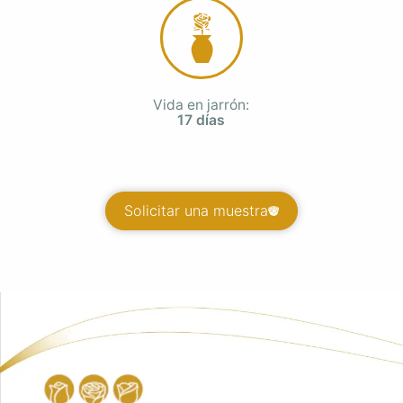
Vida en jarrón:
17 días
Solicitar una muestra