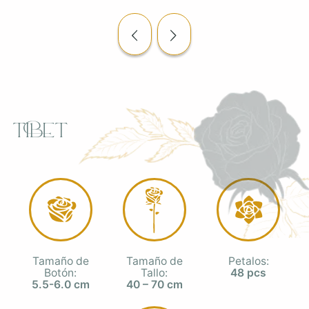
Tibet
Tamaño de
Tamaño de
Petalos:
Botón:
Tallo:
48 pcs
5.5-6.0 cm
40 – 70 cm