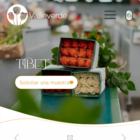
Tibet
Solicitar una muestra