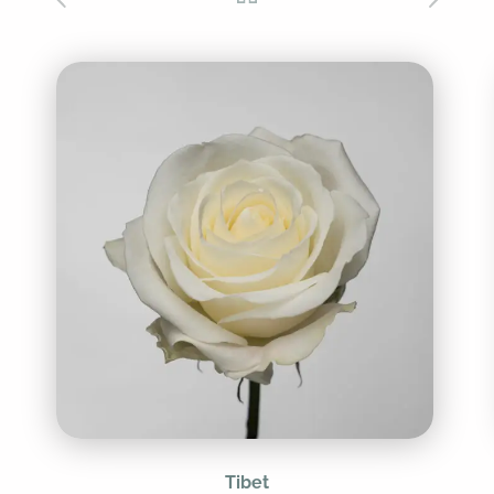
Tibet