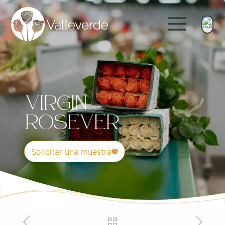
Virgin
Rosever
Solicitar una muestra