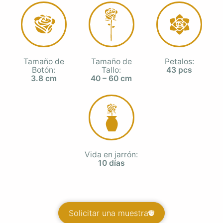
Tamaño de
Tamaño de
Petalos:
Botón:
Tallo:
43 pcs
3.8 cm
40 – 60 cm
Vida en jarrón:
10 días
Solicitar una muestra