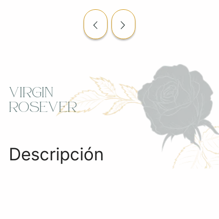
Virgin
Rosever
Descripción