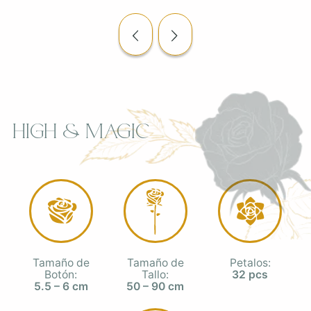
High & Magic
Tamaño de
Tamaño de
Petalos:
Botón:
Tallo:
32 pcs
5.5 – 6 cm
50 – 90 cm