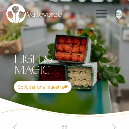
High &
Magic
Solicitar una muestra