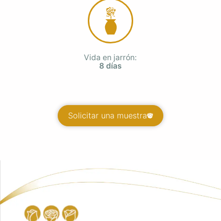
Vida en jarrón:
8 días
Solicitar una muestra