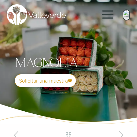
Magnolia
Solicitar una muestra