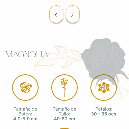
Magnolia
Tamaño de
Tamaño de
Petalos:
Botón:
Tallo:
30 – 35 pcs
4.0-5.0 cm
40-60 cm