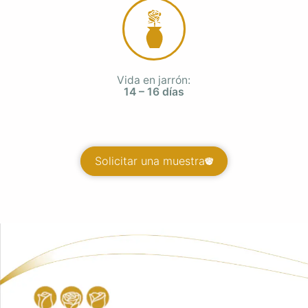
Vida en jarrón:
14 – 16 días
Solicitar una muestra