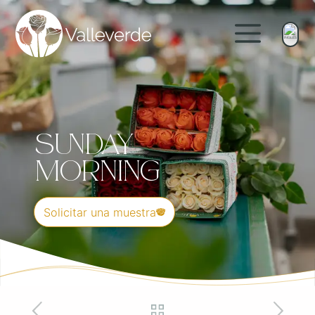
Sunday
Morning
Solicitar una muestra