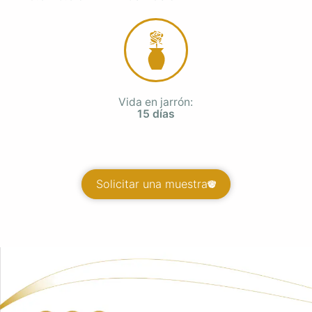
Vida en jarrón:
15 días
Solicitar una muestra