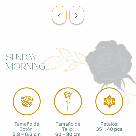
Sunday
Morning
Tamaño de
Tamaño de
Petalos:
Botón:
Tallo:
35 – 40 pcs
5.8 – 6.3 cm
60 – 80 cm